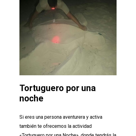
Tortuguero por una
noche
Si eres una persona aventurera y activa
también te ofrecemos la actividad
«Tortuguero por una Noche», donde tendrás la