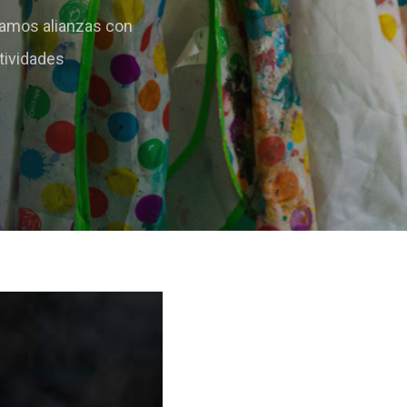
ramos alianzas con
tividades