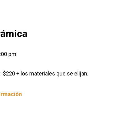
rámica
:00 pm.
 $220 + los materiales que se elijan.
formación