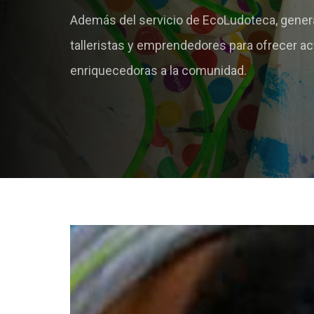
Además del servicio de EcoLudoteca, gene
talleristas y emprendedores para ofrecer ac
enriquecedoras a la comunidad.
Hit enter to search or ESC to close