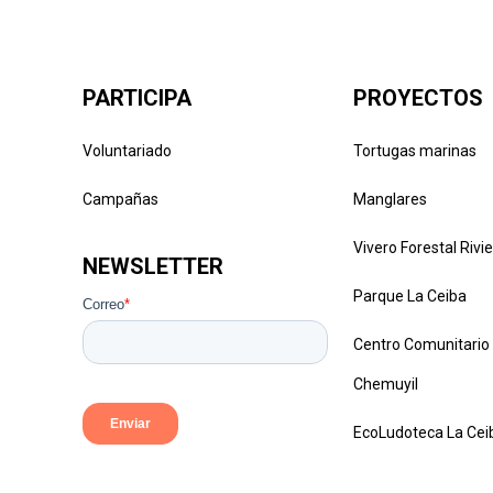
PARTICIPA
PROYECTOS
Voluntariado
Tortugas marinas
Campañas
Manglares
Vivero Forestal Riv
NEWSLETTER
Parque La Ceiba
Centro Comunitario
Chemuyil
EcoLudoteca La Cei