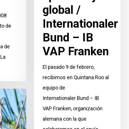
global /
008
Internationaler
to de
Bund – IB
ra de
VAP Franken
 La
El pasado 9 de febrero,
recibimos en Quintana Roo al
equipo de
Internationaler Bund – IB
VAP Franken, organización
alemana con la que