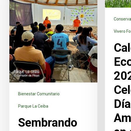
Conserva
Vivero Fo
Cal
Eco
20
Cel
Bienestar Comunitario
Dí
Parque La Ceiba
Am
Sembrando