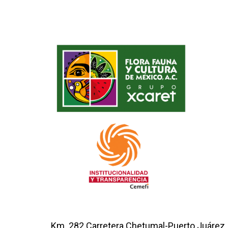
Km. 282 Carretera Chetumal-Puerto Juárez,