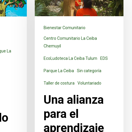
Bienestar Comunitario
Centro Comunitario La Ceiba
Chemuyil
que La
EcoLudoteca La Ceiba Tulum
EDS
a
Parque La Ceiba
Sin categoría
Taller de costura
Voluntariado
Una alianza
para el
do
aprendizaje