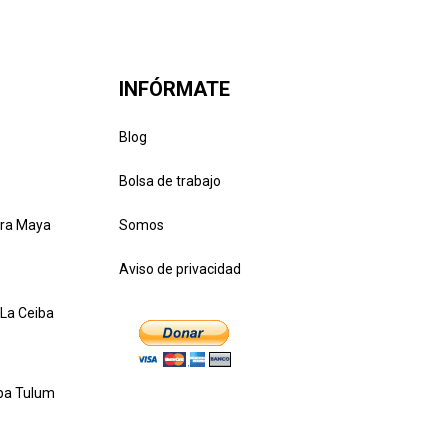
INFÓRMATE
Blog
Bolsa de trabajo
iera Maya
Somos
Aviso de privacidad
 La Ceiba
ba Tulum