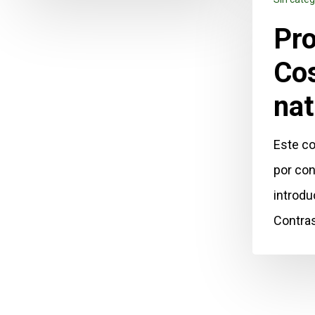
Pro
Co
nat
Este co
por con
introdu
Contra