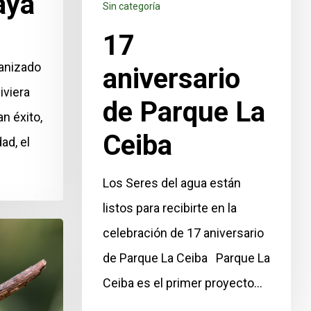
aya
Sin categoría
17
ganizado
aniversario
iviera
de Parque La
n éxito,
Ceiba
ad, el
Los Seres del agua están
listos para recibirte en la
celebración de 17 aniversario
de Parque La Ceiba Parque La
Ceiba es el primer proyecto…