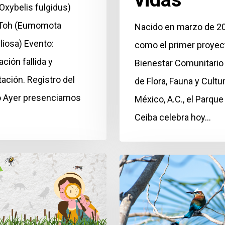
Oxybelis fulgidus)
 Toh (Eumomota
Nacido en marzo de 2
liosa) Evento:
como el primer proyec
ción fallida y
Bienestar Comunitario
tación. Registro del
de Flora, Fauna y Cultu
 Ayer presenciamos
México, A.C., el Parque
Ceiba celebra hoy…