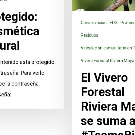
tegido:
Conservación
EDS
Protecc
smética
Residuos
ural
Vinculación comunitaria en 
Vivero Forestal Riviera Maya
ntenido está protegido
traseña. Para verlo
El Vivero
ce la contraseña.
Forestal
seña:
Riviera M
se suma a