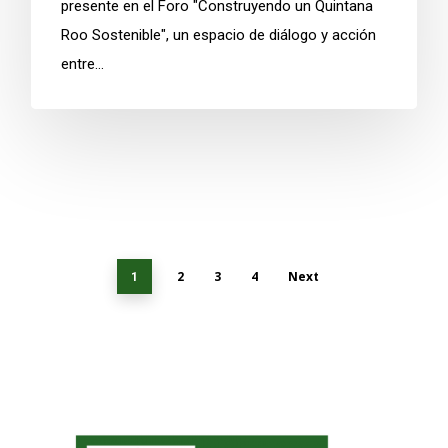
presente en el Foro "Construyendo un Quintana
Roo Sostenible", un espacio de diálogo y acción
entre…
2
3
4
Next
1