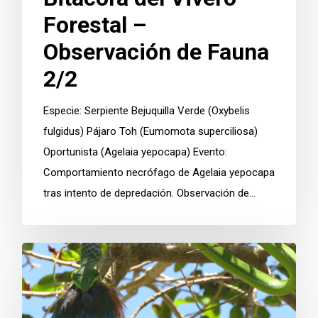
Forestal –
Observación de Fauna
2/2
Especie: Serpiente Bejuquilla Verde (Oxybelis
fulgidus) Pájaro Toh (Eumomota superciliosa)
Oportunista (Agelaia yepocapa) Evento:
Comportamiento necrófago de Agelaia yepocapa
tras intento de depredación. Observación de…