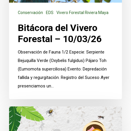
Conservación
EDS
Vivero Forestal Riviera Maya
Bitácora del Vivero
Forestal – 10/03/26
Observación de Fauna 1/2 Especie: Serpiente
Bejuquilla Verde (Oxybelis fulgidus) Pájaro Toh
(Eumomota superciliosa) Evento: Depredación
fallida y regurgitación. Registro del Suceso Ayer
presenciamos un…