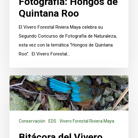
Fotografía: Hongos de
Quintana Roo
El Vivero Forestal Riviera Maya celebra su
Segundo Concurso de Fotografía de Naturaleza,
esta vez con la temática “Hongos de Quintana
Roo”. El Vivero Forestal…
Conservación
EDS
Vivero Forestal Riviera Maya
Bitácora del Vivero